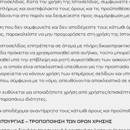
στοσελίδας. Κατά την χρήση της Ιστοσελίδας, συμφωνείτε 
πλήρως και ανεπιφύλακτα τους όρους και τις προϋποθέσε
βάνονται στο παρόν και δεσμεύεστε προς συμμόρφωση με
η που δεν συμφωνείτε και δεν αποδέχεστε τους κάτωθι ό
ς, παρακαλείστε να μην προχωρήσετε στη χρήση της Ιστο
ιστοσελίδας επιτρέπεται σε άτομα με πλήρη δικαιοπρακτικ
ίδα πρόκειται να χρησιμοποιηθεί από ανήλικο, τούτο μπορεί
ηθεί υπό την επίβλεψη και ρητή συγκατάθεση των ασκούν
, οι οποίοι είναι αποκλειστικά υπεύθυνοι για την προστασία 
αγορεύεται να κάνουν χρήση των επιμέρους σελίδων και υ
που, σύμφωνα με το νόμο, απευθύνονται αποκλειστικά σε ε
εν ευθύνεται για οποιαδήποτε χρήση από χρήστες/επισκέπτ
 παραπάνω ιδιότητες.
 αποδέχομαι αναντίρρητα τους κάτωθι όρους και προϋποθ
ΕΙΤΟΥΡΓΙΑΣ – ΤΡΟΠΟΠΟΙΗΣΗ ΤΩΝ ΟΡΩΝ ΧΡΗΣΗΣ