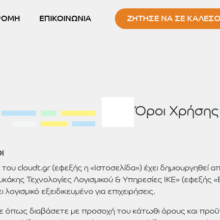
ΡΟΜΗ
ΕΠΙΚΟΙΝΩΝΙΑ
ΖΗΤΗΣΕ ΝΑ ΣΕ ΚΑΛΕΣ
Όροι Χρήσης
Ι
 του cloudt.gr (εφεξής η «Ιστοσελίδα») έχει δημιουργηθεί α
υκάκης Τεχνολογίες Λογισμικού & Υπηρεσίες ΙΚΕ» (εφεξής «Ε
 λογισμικό εξειδικευμένο για επιχειρήσεις.
 όπως διαβάσετε με προσοχή του κάτωθι όρους και προ